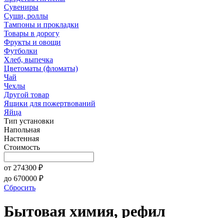
Сувениры
Суши, роллы
Тампоны и прокладки
Товары в дорогу
Фрукты и овощи
Футболки
Хлеб, выпечка
Цветоматы (фломаты)
Чай
Чехлы
Другой товар
Ящики для пожертвований
Яйца
Тип установки
Напольная
Настенная
Стоимость
от
274300
₽
до
670000
₽
Сбросить
Бытовая химия, рефил